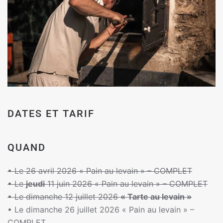
DATES ET TARIF
QUAND
•
Le 26 avril 2026 « Pain au levain » – COMPLET
•
Le
jeudi
11 juin 2026 « Pain au levain » – COMPLET
•
Le dimanche 12 juillet 2026
« Tarte au levain »
•
Le dimanche 26 juillet 2026 « Pain au levain » –
COMPLET