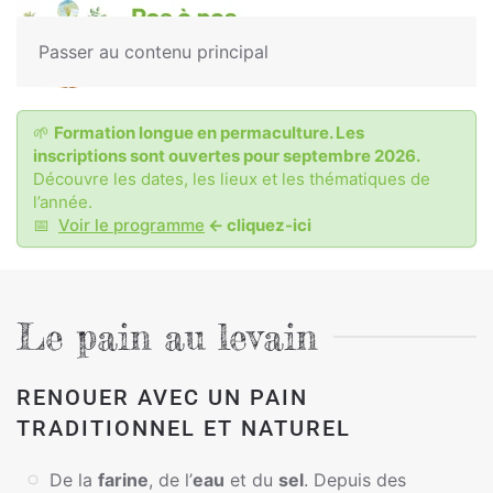
MENU
Passer au contenu principal
🌱
Formation longue en permaculture. Les
inscriptions sont ouvertes pour septembre 2026.
Découvre les dates, les lieux et les thématiques de
l’année.
📅
Voir le programme
<- cliquez-ici
Le pain au levain
RENOUER AVEC UN PAIN
TRADITIONNEL ET NATUREL
De la
farine
, de l’
eau
et du
sel
. Depuis des