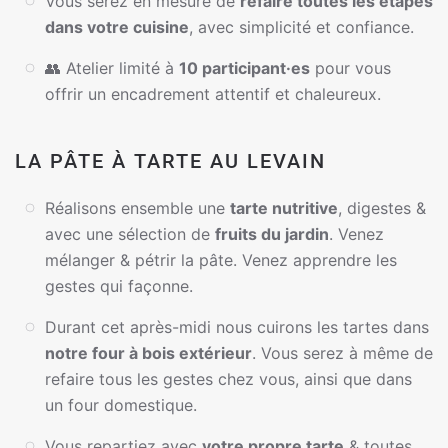
Vous serez en mesure de
refaire toutes les étapes
dans votre cuisine
, avec simplicité et confiance.
👥 Atelier limité à
10 participant·es
pour vous
offrir un encadrement attentif et chaleureux.
LA PÂTE À TARTE AU LEVAIN
Réalisons ensemble une
tarte nutritive
, digestes &
avec une sélection de
fruits du jardin
. Venez
mélanger & pétrir la pâte. Venez apprendre les
gestes qui façonne.
Durant cet après-midi nous cuirons les tartes dans
notre four à bois extérieur
. Vous serez à même de
refaire tous les gestes chez vous, ainsi que dans
un four domestique.
Vous repartiez avec
votre propre tarte
& toutes