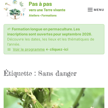
MENU
Passer
au
contenu
principal
🌱
Formation longue en permaculture. Les
inscriptions sont ouvertes pour septembre 2026.
Découvre les dates, les lieux et les thématiques de
l’année.
📅
Voir le programme
<- cliquez-ici
Étiquette :
Sans danger