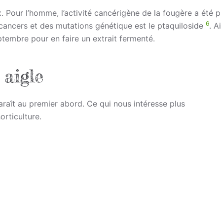
 Pour l’homme, l’activité cancérigène de la fougère a été 
6
cancers et des mutations génétique est le ptaquiloside
. A
tembre pour en faire un extrait fermenté.
 aigle
araît au premier abord. Ce qui nous intéresse plus
orticulture.