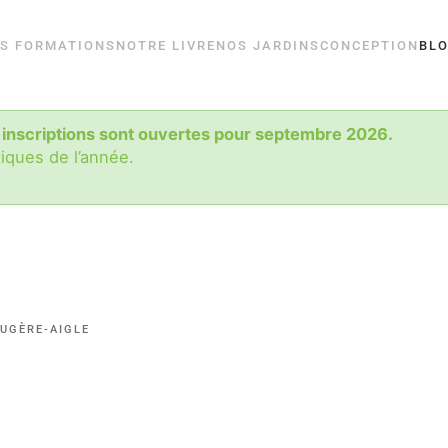
S FORMATIONS
NOTRE LIVRE
NOS JARDINS
CONCEPTION
BL
 inscriptions sont ouvertes pour septembre 2026.
tiques de l’année.
OUGÈRE-AIGLE