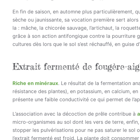
En fin de saison, en automne plus particulièrement, q
sèche ou jaunissante, sa vocation première sert alors
la : mâche, la chicorée sauvage, l’artichaut, la roquett
grâce à son action antifongique contre la pourriture gr
cultures dès lors que le sol s’est réchauffé, en guise 
Extrait fermenté de fougère-aig
Riche en minéraux
. Le résultat de la fermentation an
résistance des plantes), en potassium, en calcium, en 
présente une faible conductivité ce qui permet de l’ap
L’association avec la décoction de prêle contribue à
a
micro-organismes au sol dont les vers de terre, enfin
stopper les pulvérisations pour ne pas saturer le sol o
l’extrait fermenté est froid. La plante doit consommer