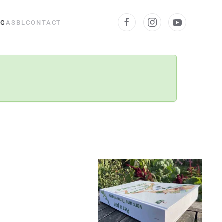
OG
ASBL
CONTACT