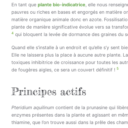
En tant que
plante bio-indicatrice
, elle nous renseigne
pauvres ou riches en bases et engorgés en matière or
matière organique animale donc en azote. Fossilisatio
plante de manière significative évolue vers sa transfo
4
qui bloquent la levée de dormance des graines du so
Quand elle s’installe à un endroit et qu’elle s’y sent bi
Elle ne laissera plus la place à aucune autre plante. L
toxiques inhibitrice de croissance pour toutes les autr
5
de fougères aigles, ce sera un couvert définitif !
Principes actifs
Pteridium aquilinum
contient de la prunasine qui libèr
enzymes présentes dans la plante et agissant en mêm
thiamine, que l’on trouve aussi dans la prêle des cha