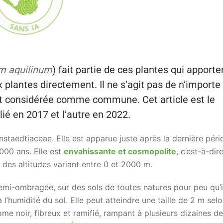
um aquilinum
) fait partie de ces plantes qui apporte
 plantes directement. Il ne s’agit pas de n’importe
 soit considérée comme commune. Cet article est le
lié en 2017 et l’autre en 2022.
nstaedtiaceae. Elle est apparue juste après la dernière pér
.000 ans. Elle est
envahissante et cosmopolite
, c’est-à-dir
des altitudes variant entre 0 et 2000 m.
emi-ombragée, sur des sols de toutes natures pour peu qu’i
 l’humidité du sol. Elle peut atteindre une taille de 2 m selo
me noir, fibreux et ramifié, rampant à plusieurs dizaines de