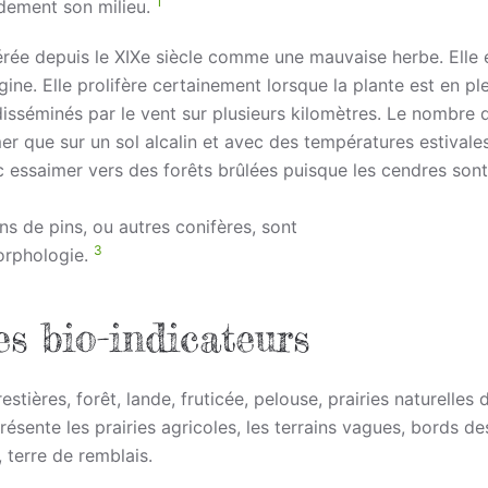
1
pidement son milieu.
dérée depuis le XIXe siècle comme une mauvaise herbe. Elle 
ne. Elle prolifère certainement lorsque la plante est en ple
t disséminés par le vent sur plusieurs kilomètres. Le nombre 
r que sur un sol alcalin et avec des températures estivales
 essaimer vers des forêts brûlées puisque les cendres sont
ns de pins, ou autres conifères, sont
3
morphologie.
es bio-indicateurs
estières, forêt, lande, fruticée, pelouse, prairies naturelles 
ésente les prairies agricoles, les terrains vagues, bords de
, terre de remblais.