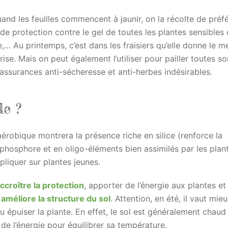
uand les feuilles commencent à jaunir, on la récolte de préf
 de protection contre le gel de toutes les plantes sensible
e,… Au printemps, c’est dans les fraisiers qu’elle donne le me
ise. Mais on peut également l’utiliser pour pailler toutes s
d’assurances anti-sécheresse et anti-herbes indésirables.
le ?
aérobique montrera la présence riche en silice (renforce la
phosphore et en oligo-éléments bien assimilés par les plante
pliquer sur plantes jeunes.
ccroître la protection
, apporter de l’énergie aux plantes et
,
améliore la structure du sol
. Attention, en été, il vaut mie
u épuiser la plante. En effet, le sol est généralement chaud
 de l’énergie pour équilibrer sa température.