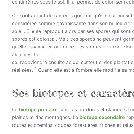
centimètres sous le sol. Il lui permet de coloniser ra
Ce sont autant de facteurs qui font qu’elle est consi
considérée comme envahissante dans son milieu d’origi
soleil. Elle se reproduit alors par ses spores qui son
spores est colossal. Mais ces spores ne peuvent germe
qu’elle essaime en automne. Les spores pourront donc
alcalines, Le
sol redeviendra ensuite acide, surtout si des plantatio
2
réalisées.
Quand elle est à l’ombre elle modifie sa 
Ses biotopes et caractèr
Le
biotope primaire
sont les bordures et clairières for
plaines et des montagnes. Le
biotope secondaire
repr
routes et chemins, coupes forestières, friches et talus