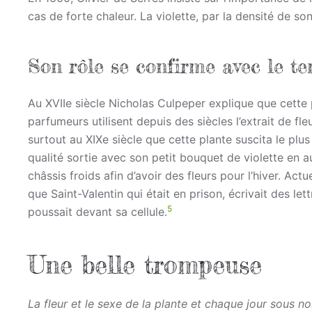
cas de forte chaleur. La violette, par la densité de so
Son rôle se confirme avec le t
Au XVIIe siècle Nicholas Culpeper explique que cette p
parfumeurs utilisent depuis des siècles l’extrait de fle
surtout au XIXe siècle que cette plante suscita le plu
qualité sortie avec son petit bouquet de violette en a
châssis froids afin d’avoir des fleurs pour l’hiver. Actu
que Saint-Valentin qui était en prison, écrivait des lett
5
poussait devant sa cellule.
Une belle trompeuse
La fleur et le sexe de la plante et chaque jour sous n