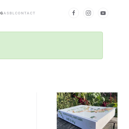
OG
ASBL
CONTACT