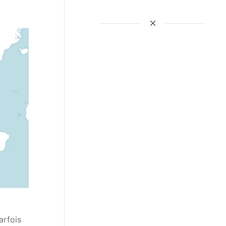
arfois