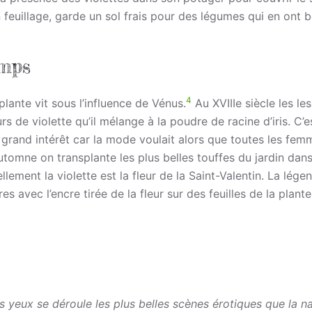
n feuillage, garde un sol frais pour des légumes qui en ont 
emps
4
lante vit sous l’influence de Vénus.
Au XVIIIe siècle les les
urs de violette qu’il mélange à la poudre de racine d’iris. C’e
s grand intérêt car la mode voulait alors que toutes les fe
utomne on transplante les plus belles touffes du jardin dan
ellement la violette est la fleur de la Saint-Valentin. La lége
res avec l’encre tirée de la fleur sur des feuilles de la plante
os yeux se déroule les plus belles scènes érotiques que la n