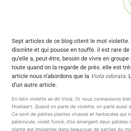
Sept articles de ce blog citent le mot violette
discrète et qui pousse en touffe. il est rare de
qu’elle a, peut-être, besoin de vivre en grou
toute quand on la regarde de près. elle est très
article nous n’abordons que la
Viola odorata
. 
d’un autre article.
En latin violette se dit Viola. Or nous connaissons bie
Hoeilaart. Quand on parle de violette, on parle aussi
Ce sont de petites plantes vivaces et herbacées qui n
pédoncule, violet foncé, d’où émergent deux pétales d
plante est implantée dans beaucoup de parties du mond