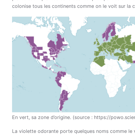
colonise tous les continents comme on le voit sur la ca
En vert, sa zone d’origine. (source : https://powo.sci
La violette odorante porte quelques noms comme le vi