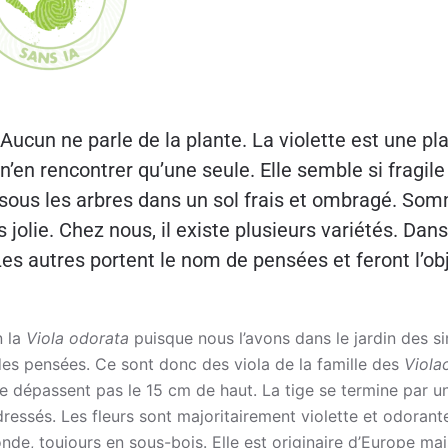
. Aucun ne parle de la plante. La violette est une pl
 n’en rencontrer qu’une seule. Elle semble si fragile
pe sous les arbres dans un sol frais et ombragé. So
 jolie. Chez nous, il existe plusieurs variétés. Dans
Les autres portent le nom de pensées et feront l’ob
n la
Viola odorata
puisque nous l’avons dans le jardin des s
 des pensées. Ce sont donc des viola de la famille des
Viola
e dépassent pas le 15 cm de haut. La tige se termine par u
ressés. Les fleurs sont majoritairement violette et odorant
e, toujours en sous-bois. Elle est originaire d’Europe mais