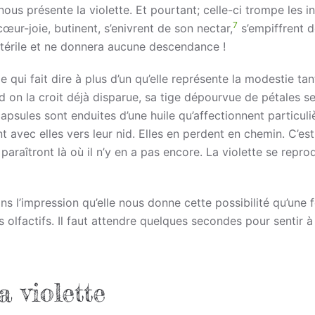
ous présente la violette. Et pourtant; celle-ci trompe les i
7
œur-joie, butinent, s’enivrent de son nectar,
s’empiffrent 
 stérile et ne donnera aucune descendance !
qui fait dire à plus d’un qu’elle représente la modestie tan
 on la croit déjà disparue, sa tige dépourvue de pétales s
apsules sont enduites d’une huile qu’affectionnent particul
 avec elles vers leur nid. Elles en perdent en chemin. C’est
paraîtront là où il n’y en a pas encore. La violette se repro
s l’impression qu’elle nous donne cette possibilité qu’une f
olfactifs. Il faut attendre quelques secondes pour sentir à
a violette