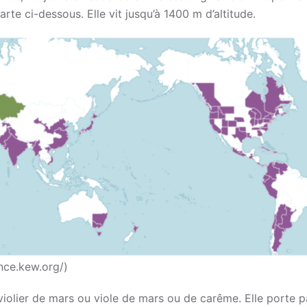
rte ci-dessous. Elle vit jusqu’à 1400 m d’altitude.
ence.kew.org/)
olier de mars ou viole de mars ou de carême. Elle porte p