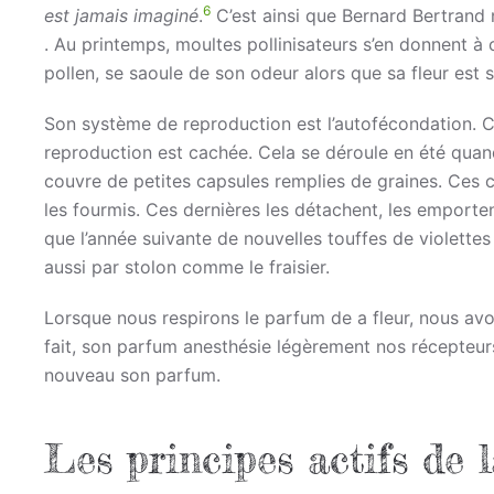
6
est jamais imaginé
.
C’est ainsi que Bernard Bertrand n
. Au printemps, moultes pollinisateurs s’en donnent à c
pollen, se saoule de son odeur alors que sa fleur est
Son système de reproduction est l’autofécondation. Ce 
reproduction est cachée. Cela se déroule en été quand
couvre de petites capsules remplies de graines. Ces c
les fourmis. Ces dernières les détachent, les emportent
que l’année suivante de nouvelles touffes de violettes 
aussi par stolon comme le fraisier.
Lorsque nous respirons le parfum de a fleur, nous avon
fait, son parfum anesthésie légèrement nos récepteurs 
nouveau son parfum.
Les principes actifs de l