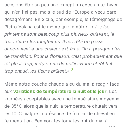
pensions être un peu une exception avec un tel hiver
qui n’en fini pas, mais le sud de l’Europe a vécu pareil
désagrément. En Sicile, par exemple, le témoignage de
Pietro Valana est le m^me que le nôtre : «
(…) les
printemps sont beaucoup plus pluvieux qu’avant, le
froid dure plus longtemps. Avec l’été on passe
directement à une chaleur extrême. On a presque plus
de transition. Pour la floraison, c’est probablement que
s’il pleut trop, il n’y a pas de pollinisation et s’il fait
2
trop chaud, les fleurs brûlent.
«
Même notre couche chaude a eu du mal à réagir face
aux
variations de température la nuit et le jour
. Les
journées acceptables avec une température moyenne
de 35°C alors que la nuit la température chutait vers
les 10°C malgré la présence de fumier de cheval en
fermentation. Ben non, les tomates ont du mal à