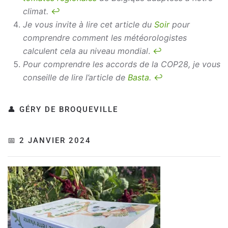
climat.
↩︎
Je vous invite à lire cet article du
Soir
pour
comprendre comment les météorologistes
calculent cela au niveau mondial
.
↩︎
Pour comprendre les accords de la COP28, je vous
conseille de lire l’article de
Basta
.
↩︎
👤 GÉRY DE BROQUEVILLE
📅 2 JANVIER 2024