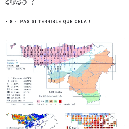
2023 ?
・❥・ PAS SI TERRIBLE QUE CELA !