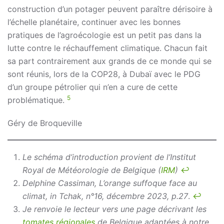
construction d’un potager peuvent paraître dérisoire à
l’échelle planétaire, continuer avec les bonnes
pratiques de l’agroécologie est un petit pas dans la
lutte contre le réchauffement climatique. Chacun fait
sa part contrairement aux grands de ce monde qui se
sont réunis, lors de la COP28, à Dubaï avec le PDG
d’un groupe pétrolier qui n’en a cure de cette
5
problématique.
Géry de Broqueville
Le schéma d’introduction provient de l’Institut
Royal de Météorologie de Belgique (
IRM
)
↩︎
Delphine Cassiman, L’orange suffoque face au
climat, in Tchak, n°16, décembre 2023, p.27
.
↩︎
Je renvoie le lecteur vers une page décrivant les
tomates régionales
de Belgique adaptées à notre