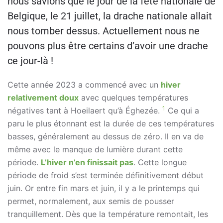
nous savions que le jour de la fête nationale de
Belgique, le 21 juillet, la drache nationale allait
nous tomber dessus. Actuellement nous ne
pouvons plus être certains d’avoir une drache
ce jour-là !
Cette année 2023 a commencé avec un
hiver
relativement doux
avec quelques températures
1
négatives tant à Hoeilaert qu’à Éghezée.
Ce qui a
paru le plus étonnant est la durée de ces températures
basses, généralement au dessus de zéro. Il en va de
même avec le manque de lumière durant cette
période.
L’hiver n’en finissait pas
. Cette longue
période de froid s’est terminée définitivement début
juin. Or entre fin mars et juin, il y a le printemps qui
permet, normalement, aux semis de pousser
tranquillement. Dès que la température remontait, les