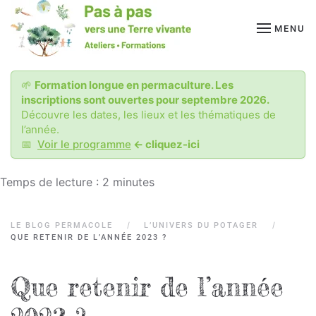
MENU
Passer
au
contenu
principal
🌱
Formation longue en permaculture. Les
inscriptions sont ouvertes pour septembre 2026.
Découvre les dates, les lieux et les thématiques de
l’année.
📅
Voir le programme
<- cliquez-ici
Temps de lecture :
2
minutes
LE BLOG PERMACOLE
L’UNIVERS DU POTAGER
QUE RETENIR DE L’ANNÉE 2023 ?
Que retenir de l’année