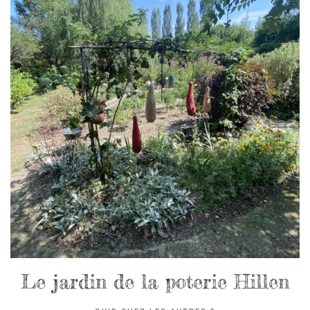
Le jardin de la poterie Hillen