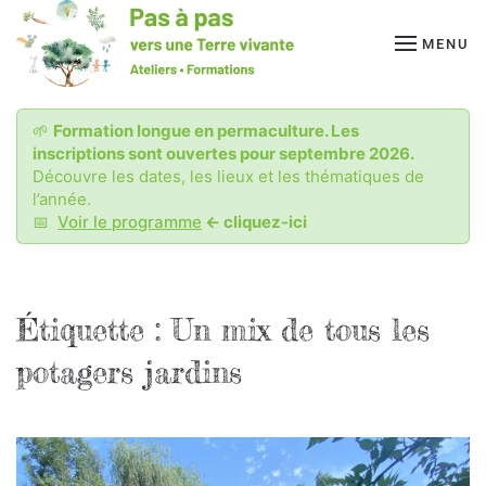
MENU
Passer
au
contenu
principal
🌱
Formation longue en permaculture. Les
inscriptions sont ouvertes pour septembre 2026.
Découvre les dates, les lieux et les thématiques de
l’année.
📅
Voir le programme
<- cliquez-ici
Étiquette :
Un mix de tous les
potagers jardins