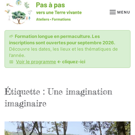
MENU
Passer
au
contenu
principal
🌱
Formation longue en permaculture. Les
inscriptions sont ouvertes pour septembre 2026.
Découvre les dates, les lieux et les thématiques de
l’année.
📅
Voir le programme
<- cliquez-ici
Étiquette :
Une imagination
imaginaire