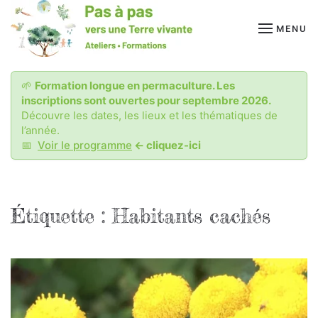
MENU
Passer
au
contenu
principal
🌱
Formation longue en permaculture. Les
inscriptions sont ouvertes pour septembre 2026.
Découvre les dates, les lieux et les thématiques de
l’année.
📅
Voir le programme
<- cliquez-ici
Étiquette :
Habitants cachés