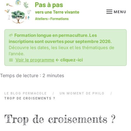
MENU
Passer
au
contenu
principal
🌱
Formation longue en permaculture. Les
inscriptions sont ouvertes pour septembre 2026.
Découvre les dates, les lieux et les thématiques de
l’année.
📅
Voir le programme
<- cliquez-ici
Temps de lecture :
2
minutes
LE BLOG PERMACOLE
UN MOMENT DE PHILO
TROP DE CROISEMENTS ?
Trop de croisements ?