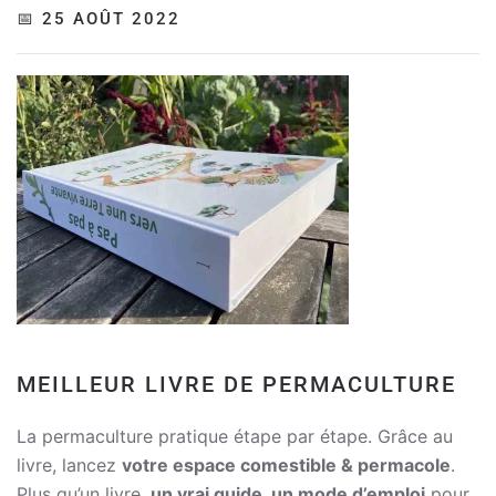
📅 25 AOÛT 2022
MEILLEUR LIVRE DE PERMACULTURE
La permaculture pratique étape par étape. Grâce au
livre, lancez
votre espace comestible & permacole
.
Plus qu’un livre,
un vrai guide, un mode d’emploi
pour