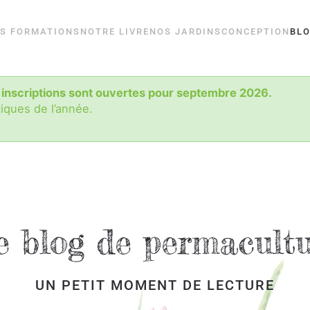
S FORMATIONS
NOTRE LIVRE
NOS JARDINS
CONCEPTION
BL
 inscriptions sont ouvertes pour septembre 2026.
tiques de l’année.
 blog de permacult
UN PETIT MOMENT DE LECTURE