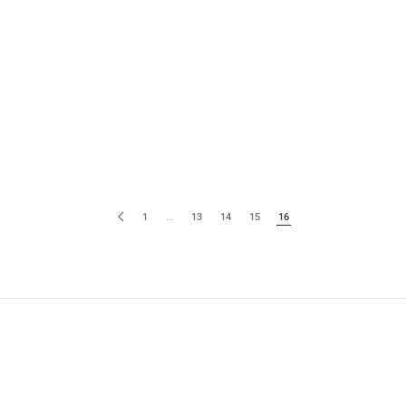
1
…
13
14
15
16